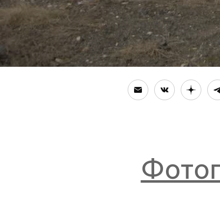
Фотог