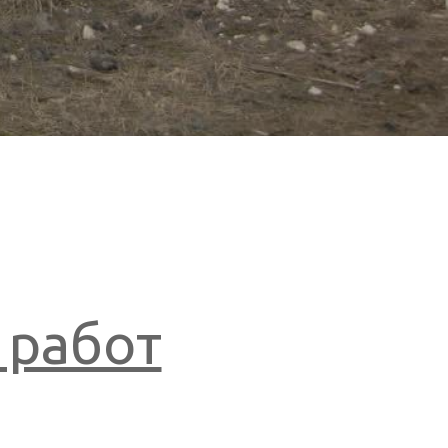
 работ