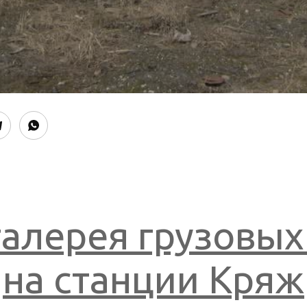
алерея грузовых
на станции Кряж